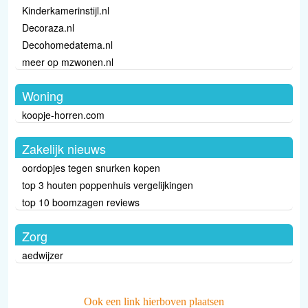
Kinderkamerinstijl.nl
Decoraza.nl
Decohomedatema.nl
meer op mzwonen.nl
Woning
koopje-horren.com
Zakelijk nieuws
oordopjes tegen snurken kopen
top 3 houten poppenhuis vergelijkingen
top 10 boomzagen reviews
Zorg
aedwijzer
Ook een link hierboven plaatsen