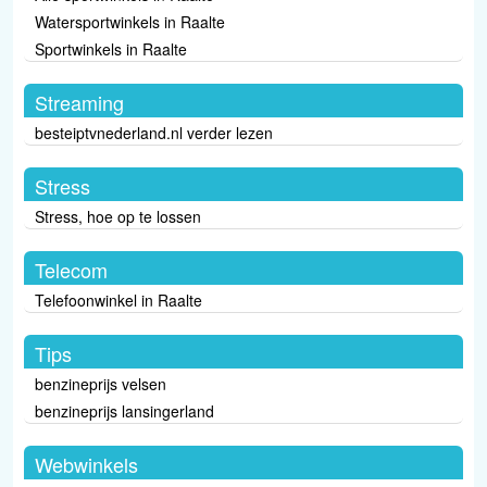
Watersportwinkels in Raalte
Sportwinkels in Raalte
Streaming
besteiptvnederland.nl verder lezen
Stress
Stress, hoe op te lossen
Telecom
Telefoonwinkel in Raalte
Tips
benzineprijs velsen
benzineprijs lansingerland
Webwinkels