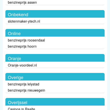
benzineprijs assen
Onbekend
slotenmaker-ytech.nl
Online
benzineprijs roosendaal
benzineprijs hoorn
Oranje
Oranje-voordeel.nl
Overige
benzineprijs lelystad
benzineprijs nieuwegein
Overijssel
Casinos in Raalte