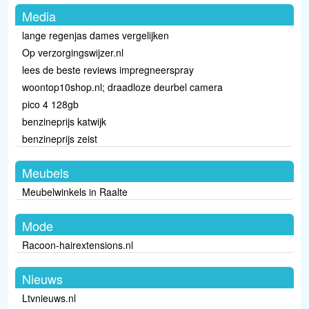
Media
lange regenjas dames vergelijken
Op verzorgingswijzer.nl
lees de beste reviews impregneerspray
woontop10shop.nl; draadloze deurbel camera
pico 4 128gb
benzineprijs katwijk
benzineprijs zeist
Meubels
Meubelwinkels in Raalte
Mode
Racoon-hairextensions.nl
Nieuws
Ltvnieuws.nl