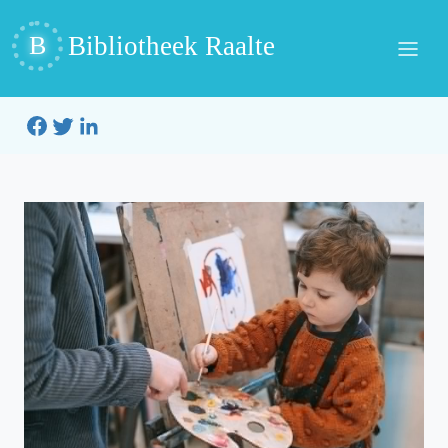
B
Bibliotheek Raalte