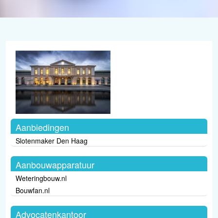
Aanbiedingen
Slotenmaker Den Haag
Aanbouwapparatuur
Weteringbouw.nl
Bouwfan.nl
Advocatenkantoor