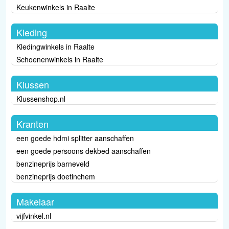
Keukenwinkels in Raalte
Kleding
Kledingwinkels in Raalte
Schoenenwinkels in Raalte
Klussen
Klussenshop.nl
Kranten
een goede hdmi splitter aanschaffen
een goede persoons dekbed aanschaffen
benzineprijs barneveld
benzineprijs doetinchem
Makelaar
vijfvinkel.nl