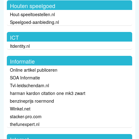
Houten speelgoed
Hout-speeltoestellen.nl
Speelgoed-aanbieding.nl
ICT
Itdentity.nl
Informatie
Online artikel publiceren
SOA Informatie
Tvl-leidschendam.nl
harman kardon citation one mk3 zwart
benzineprijs roermond
Winkel.net
stacker-pro.com
thefunexpert.nl