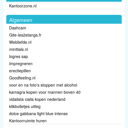
Kantoorzone.nl
Algemeen
Dashcam
Gite-les2etangs.fr
Webliefde.nl
minitials.nl
logres sap
Impregneren
erectiepillen
Goodfeeling.nl
voor en na foto's stoppen met alcohol
kamagra kopen voor mannen boven 40
vidalista cialis kopen nederland
klikbolletjes uitleg
dolce gabbana light blue intense
Kantoorruimte huren