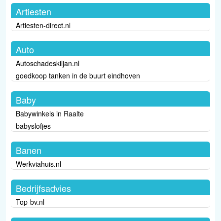
Artiesten
Artiesten-direct.nl
Auto
Autoschadeskiljan.nl
goedkoop tanken in de buurt eindhoven
Baby
Babywinkels in Raalte
babyslofjes
Banen
Werkviahuis.nl
Bedrijfsadvies
Top-bv.nl