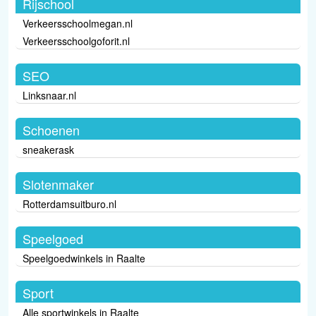
Rijschool
Verkeersschoolmegan.nl
Verkeersschoolgoforit.nl
SEO
Linksnaar.nl
Schoenen
sneakerask
Slotenmaker
Rotterdamsuitburo.nl
Speelgoed
Speelgoedwinkels in Raalte
Sport
Alle sportwinkels in Raalte