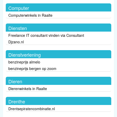
Computer
Computerwinkels in Raalte
Diensten
Freelance IT consultant vinden via Consultant
Djzano.nl
Dienstverlening
benzineprijs almelo
benzineprijs bergen op zoom
Dieren
Dierenwinkels in Raalte
Drenthe
Drentsepiratencombinatie.nl