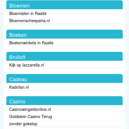
Bloemen
Bloemisten in Raalte
Bloemenscheepstra.nl
Boeken
Boekenwinkels in Raalte
Bruiloft
Kijk op lazzarella.nl
Cadeau
Kadofan.nl
Casino
Casinowingeldonline.nl
Goldstein Casino Terug
zonder gokstop