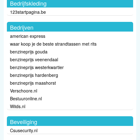
Bedrijfskleding
123startpagina.be
Bedrijven
american express
waar koop je de beste strandtassen met rits
benzineprijs gouda
benzineprijs veenendaal
benzineprijs westerkwartier
benzineprijs hardenberg
benzineprijs maashorst
Verschoore.nl
Bestuuronline.nl
Wiids.nl
Beveiliging
Csusecurity.nl