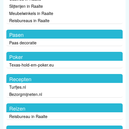
Slijterijen in Raalte
Meubelwinkels in Raalte
Reisbureaus in Raalte
Pasen
Paas decoratie
Poker
Texas-hold-em-poker.eu
Recepten
Turfjes.nl
Bezorgmijneten.nl
Reizen
Reisbureau in Raalte