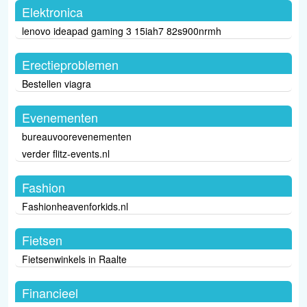
Elektronica
lenovo ideapad gaming 3 15iah7 82s900nrmh
Erectieproblemen
Bestellen viagra
Evenementen
bureauvoorevenementen
verder flitz-events.nl
Fashion
Fashionheavenforkids.nl
Fietsen
Fietsenwinkels in Raalte
Financieel